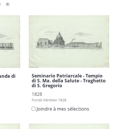
Seminario Patriarcale - Tempio
ande di
di S. Ma. della Salute - Traghetto
di S. Gregorio
1828
Fonds Vénitien 1828
s
Joindre à mes sélections