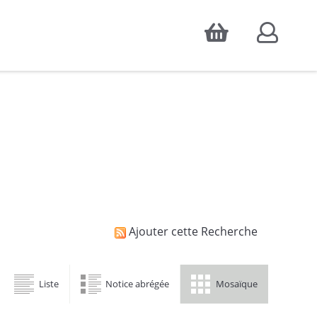
Accepter
atistiques d'audience, ainsi que pour
Ajouter cette Recherche
Liste
Notice abrégée
Mosaïque