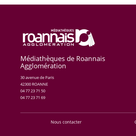
Médiathèques de Roannais
Agglomération
30 avenue de Paris
42300 ROANNE
04 77 23 71 50
04 77 23 71 69
Nous contacter