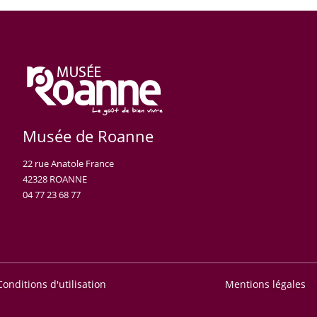
Musée de Roanne
22 rue Anatole France
42328 ROANNE
04 77 23 68 77
Conditions d'utilisation
Mentions légales