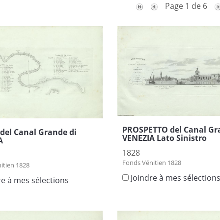
Page 1 de 6
PROSPETTO del Canal Gr
del Canal Grande di
VENEZIA Lato Sinistro
A
1828
Fonds Vénitien 1828
itien 1828
Joindre à mes sélection
re à mes sélections