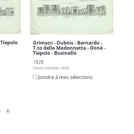
- Tiepolo
Grimani - Dubois - Bernardo -
T.to della Madonnetta - Donà -
Tiepolo - Businello
1828
Fonds Vénitien 1828
s
Joindre à mes sélections