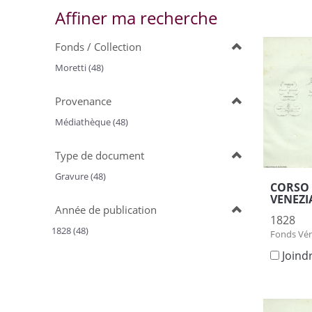
Affiner ma recherche
Fonds / Collection
Moretti (48)
Provenance
Médiathèque (48)
Type de document
Gravure (48)
CORSO 
VENEZI
Année de publication
1828
1828 (48)
Fonds Vén
Joind