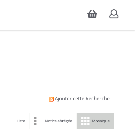
Accepter
atistiques d'audience, ainsi que pour
Ajouter cette Recherche
Liste
Notice abrégée
Mosaïque