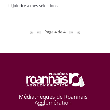
Joindre à mes sélections
Page 4 de 4
Médiathèques de Roannais
Agglomération