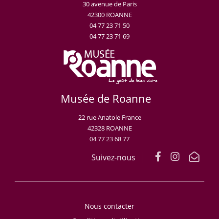
30 avenue de Paris
42300 ROANNE
04 77 23 71 50
04 77 23 71 69
Musée de Roanne
22 rue Anatole France
42328 ROANNE
04 77 23 68 77
Suivez-nous
Nous contacter