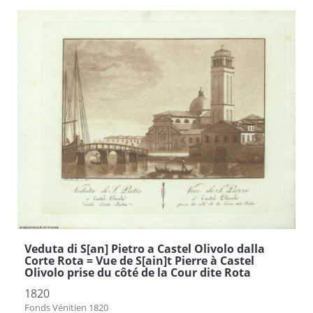
Veduta di S[an] Pietro a Castel Olivolo dalla
Corte Rota = Vue de S[ain]t Pierre à Castel
Olivolo prise du côté de la Cour dite Rota
1820
Fonds Vénitien 1820