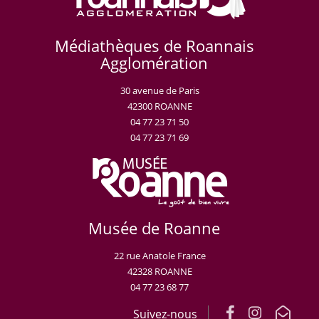
Médiathèques de Roannais
Agglomération
30 avenue de Paris
42300 ROANNE
04 77 23 71 50
04 77 23 71 69
Musée de Roanne
22 rue Anatole France
42328 ROANNE
04 77 23 68 77
Suivez-nous