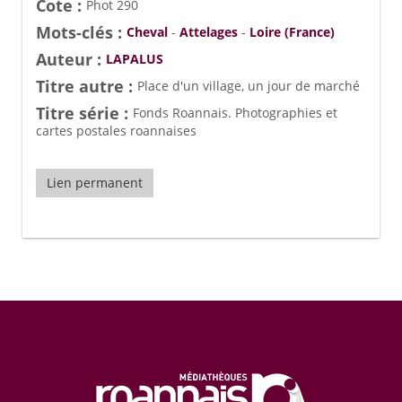
Cote :
Phot 290
Mots-clés :
Cheval
-
Attelages
-
Loire (France)
Auteur :
LAPALUS
Titre autre :
Place d'un village, un jour de marché
Titre série :
Fonds Roannais. Photographies et
cartes postales roannaises
Lien permanent