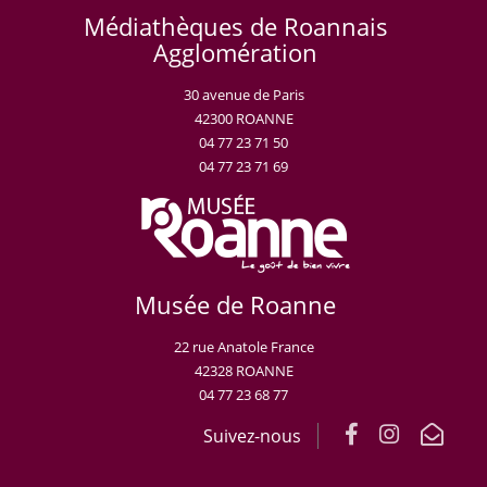
Médiathèques de Roannais
Agglomération
30 avenue de Paris
42300 ROANNE
04 77 23 71 50
04 77 23 71 69
Musée de Roanne
22 rue Anatole France
42328 ROANNE
04 77 23 68 77
Suivez-nous