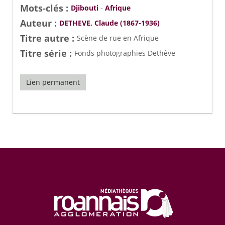
Mots-clés :
Djibouti
-
Afrique
Auteur :
DETHEVE, Claude (1867-1936)
Titre autre :
Scène de rue en Afrique
Titre série :
Fonds photographies Dethève
Lien permanent