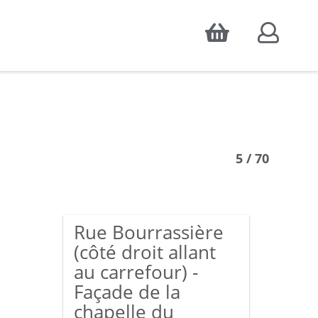
Accepter
atistiques d'audience, ainsi que pour
5 / 70
Rue Bourrassière
(côté droit allant
au carrefour) -
Façade de la
chapelle du