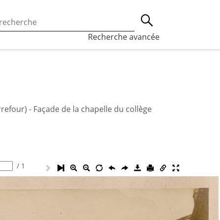
 l’utilisation des cookies, qui sont utilisés à des fins de st
Lancer la recherche
eaux sociaux.
En savoir plus
Recherche avancée
refour) - Façade de la chapelle du collège
/
1