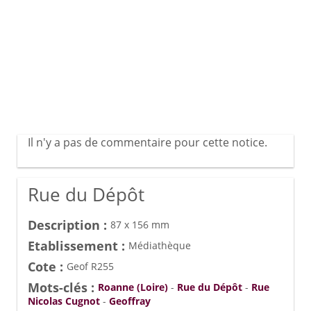
Il n'y a pas de commentaire pour cette notice.
Rue du Dépôt
Description :
87 x 156 mm
Etablissement :
Médiathèque
Cote :
Geof R255
Mots-clés :
Roanne (Loire)
-
Rue du Dépôt
-
Rue
Nicolas Cugnot
-
Geoffray