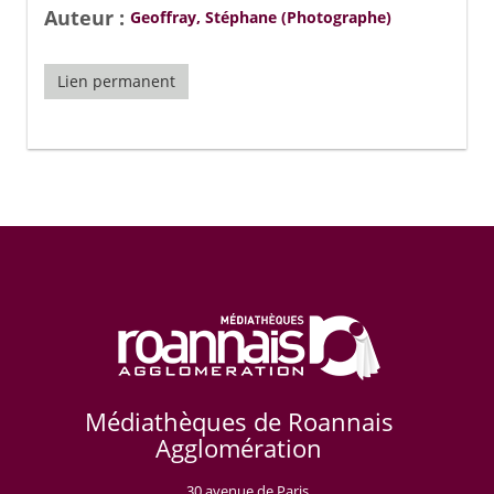
Auteur :
Geoffray, Stéphane (Photographe)
Lien permanent
Médiathèques de Roannais
Agglomération
30 avenue de Paris