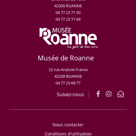
42300 ROANNE
04 77 23 71 50
04 77 23 71 69
Musée de Roanne
22 rue Anatole France
42328 ROANNE
04 77 23 68 77
Suivez-nous
Nous contacter
Conditions d'utilisation