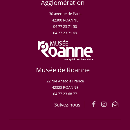
Agglomération
30 avenue de Paris
42300 ROANNE
04 77 23 71 50
04 77 23 71 69
Musée de Roanne
22 rue Anatole France
42328 ROANNE
04 77 23 68 77
Suivez-nous