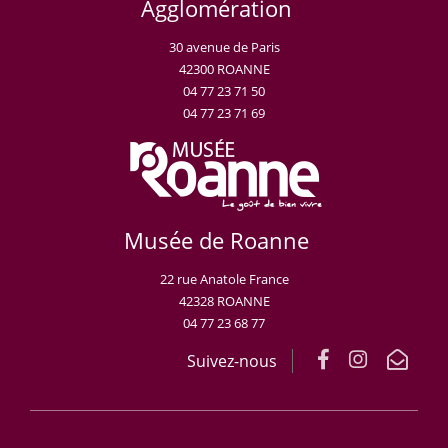
Agglomération
30 avenue de Paris
42300 ROANNE
04 77 23 71 50
04 77 23 71 69
Musée de Roanne
22 rue Anatole France
42328 ROANNE
04 77 23 68 77
Suivez-nous