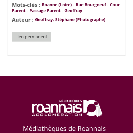
Mots-clés :
Roanne (Loire)
-
Rue Bourgneuf
-
Cour
Parent
-
Passage Parent
-
Geoffray
Auteur :
Geoffray, Stéphane (Photographe)
Lien permanent
Médiathèques de Roannais