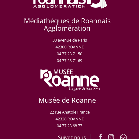
Médiathèques de Roannais
Agglomération
30 avenue de Paris
42300 ROANNE
04 77 23 71 50
04 77 23 71 69
Musée de Roanne
22 rue Anatole France
42328 ROANNE
04 77 23 68 77
Suivez-nous