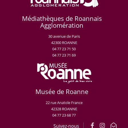
Médiathèques de Roannais
Agglomération
30 avenue de Paris
42300 ROANNE
04 77 23 71 50
04 77 23 71 69
Musée de Roanne
22 rue Anatole France
42328 ROANNE
04 77 23 68 77
Suivez-nous