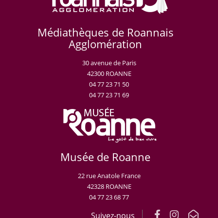
Médiathèques de Roannais
Agglomération
30 avenue de Paris
42300 ROANNE
04 77 23 71 50
04 77 23 71 69
Musée de Roanne
22 rue Anatole France
42328 ROANNE
04 77 23 68 77
Suivez-nous