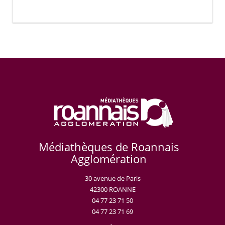
Médiathèques de Roannais
Agglomération
30 avenue de Paris
42300 ROANNE
04 77 23 71 50
04 77 23 71 69