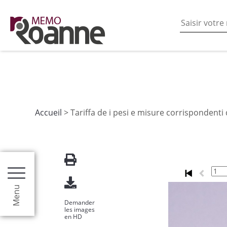
En poursuivant votre navigation sur ce site vous acceptez
les fonctionnalités de partages de contenu sur les rés
Accueil
> Tariffa de i pesi e misure corrispondenti 
Menu
Demander
les images
en HD