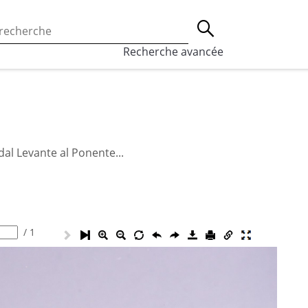
 l’utilisation des cookies, qui sont utilisés à des fins de st
Lancer la recherche
eaux sociaux.
En savoir plus
Recherche avancée
dal Levante al Ponente...
/
1