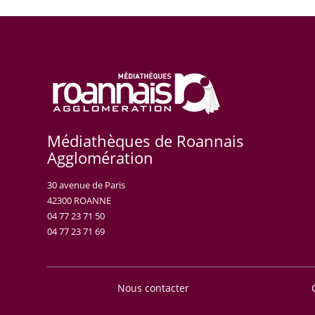
Médiathèques de Roannais
Agglomération
30 avenue de Paris
42300 ROANNE
04 77 23 71 50
04 77 23 71 69
Nous contacter