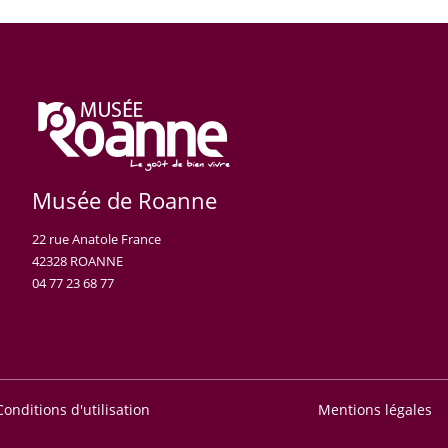
Musée de Roanne
22 rue Anatole France
42328 ROANNE
04 77 23 68 77
Conditions d'utilisation
Mentions légales