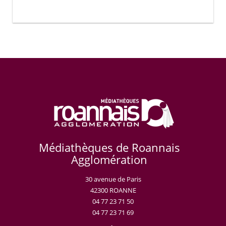
Médiathèques de Roannais
Agglomération
30 avenue de Paris
42300 ROANNE
04 77 23 71 50
04 77 23 71 69