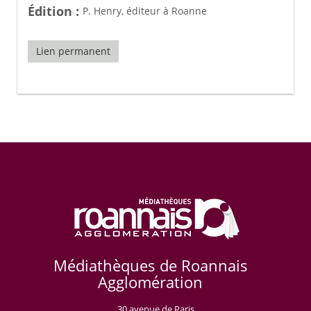
Édition :
P. Henry, éditeur à Roanne
Lien permanent
Médiathèques de Roannais
Agglomération
30 avenue de Paris