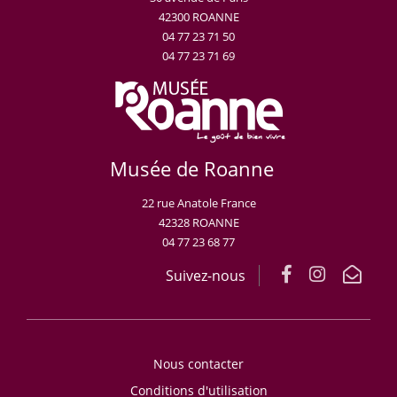
42300 ROANNE
04 77 23 71 50
04 77 23 71 69
Musée de Roanne
22 rue Anatole France
42328 ROANNE
04 77 23 68 77
Suivez-nous
Nous contacter
Conditions d'utilisation