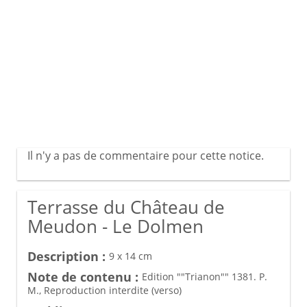
Il n'y a pas de commentaire pour cette notice.
Terrasse du Château de
Meudon - Le Dolmen
Description :
9 x 14 cm
Note de contenu :
Edition ""Trianon"" 1381. P.
M., Reproduction interdite (verso)