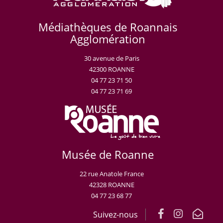
Médiathèques de Roannais
Agglomération
30 avenue de Paris
42300 ROANNE
04 77 23 71 50
04 77 23 71 69
Musée de Roanne
22 rue Anatole France
42328 ROANNE
04 77 23 68 77
Suivez-nous