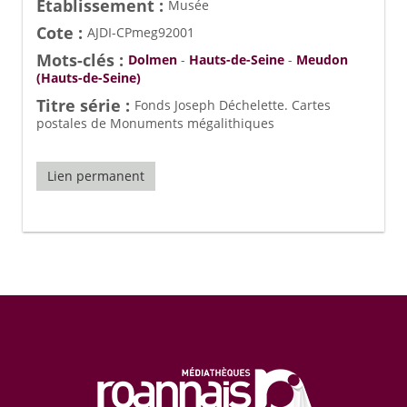
Etablissement :
Musée
Cote :
AJDI-CPmeg92001
Mots-clés :
Dolmen
-
Hauts-de-Seine
-
Meudon
(Hauts-de-Seine)
Titre série :
Fonds Joseph Déchelette. Cartes
postales de Monuments mégalithiques
Lien permanent