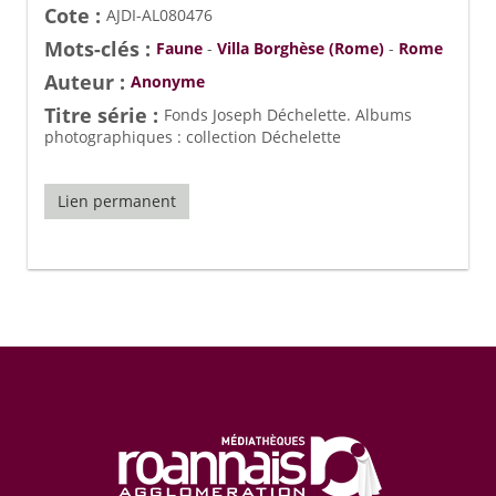
Cote :
AJDI-AL080476
Mots-clés :
Faune
-
Villa Borghèse (Rome)
-
Rome
Auteur :
Anonyme
Titre série :
Fonds Joseph Déchelette. Albums
photographiques : collection Déchelette
Lien permanent