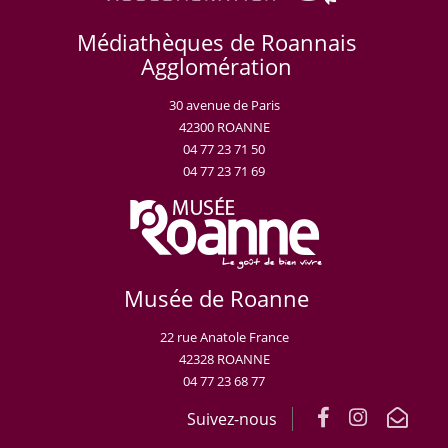
Médiathèques de Roannais
Agglomération
30 avenue de Paris
42300 ROANNE
04 77 23 71 50
04 77 23 71 69
Musée de Roanne
22 rue Anatole France
42328 ROANNE
04 77 23 68 77
Suivez-nous