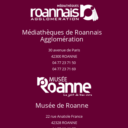
Médiathèques de Roannais
Agglomération
30 avenue de Paris
42300 ROANNE
04 77 23 71 50
04 77 23 71 69
Musée de Roanne
22 rue Anatole France
42328 ROANNE