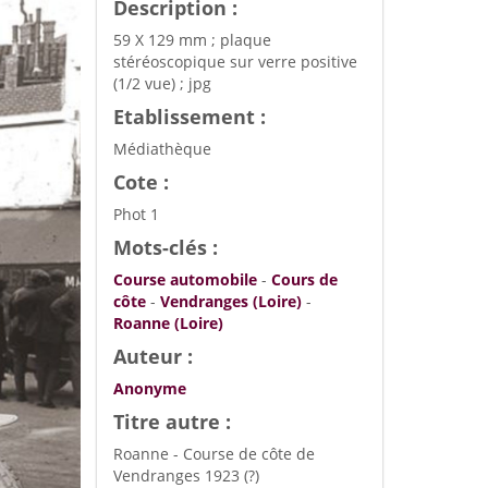
Description :
59 X 129 mm ; plaque
stéréoscopique sur verre positive
(1/2 vue) ; jpg
Etablissement :
Médiathèque
Cote :
Phot 1
Mots-clés :
Course automobile
-
Cours de
côte
-
Vendranges (Loire)
-
Roanne (Loire)
Auteur :
Anonyme
Titre autre :
Roanne - Course de côte de
Vendranges 1923 (?)