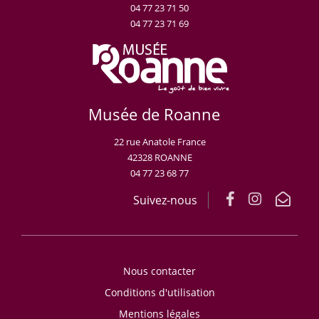
04 77 23 71 50
04 77 23 71 69
Musée de Roanne
22 rue Anatole France
42328 ROANNE
04 77 23 68 77
Suivez-nous
Nous contacter
Conditions d'utilisation
Mentions légales