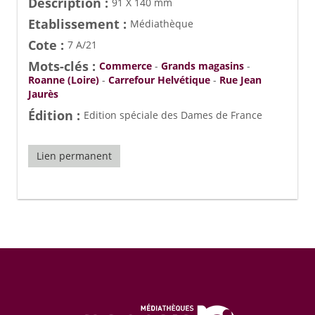
Description :
91 X 140 mm
Etablissement :
Médiathèque
Cote :
7 A/21
Mots-clés :
Commerce
-
Grands magasins
-
Roanne (Loire)
-
Carrefour Helvétique
-
Rue Jean
Jaurès
Édition :
Edition spéciale des Dames de France
Lien permanent