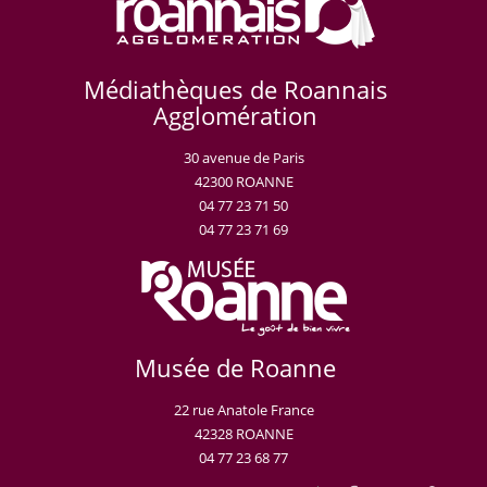
Médiathèques de Roannais
Agglomération
30 avenue de Paris
42300 ROANNE
04 77 23 71 50
04 77 23 71 69
Musée de Roanne
22 rue Anatole France
42328 ROANNE
04 77 23 68 77