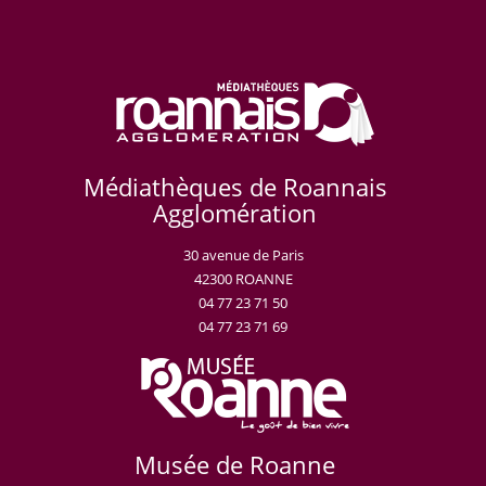
Médiathèques de Roannais
Agglomération
30 avenue de Paris
42300 ROANNE
04 77 23 71 50
04 77 23 71 69
Musée de Roanne