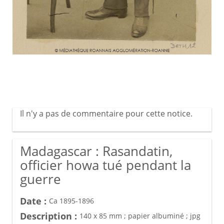
Il n'y a pas de commentaire pour cette notice.
Madagascar : Rasandatin,
officier howa tué pendant la
guerre
Date :
Ca 1895-1896
Description :
140 x 85 mm ; papier albuminé ; jpg