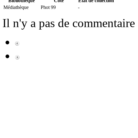
Bibliothèque
Cote
Etat de collection
Médiathèque
Phot 99
-
Il n'y a pas de commentaire 