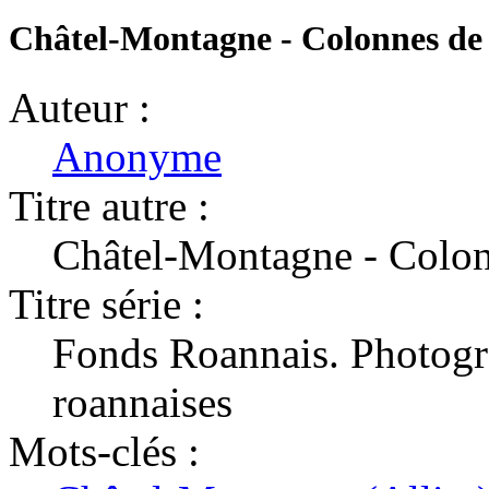
Châtel-Montagne - Colonnes de l
Auteur :
Anonyme
Titre autre :
Châtel-Montagne - Colon
Titre série :
Fonds Roannais. Photogra
roannaises
Mots-clés :