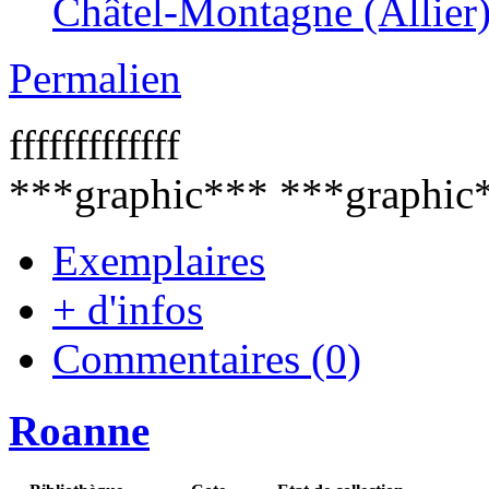
Châtel-Montagne (Allier
Permalien
fffffffffffff
***graphic*** ***graphic
Exemplaires
+ d'infos
Commentaires (0)
Roanne