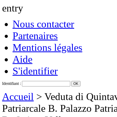
entry
Nous contacter
Partenaires
Mentions légales
Aide
S'identifier
Identifiant :
Accueil
> Veduta di Quintav
Patriarcale B. Palazzo Patri