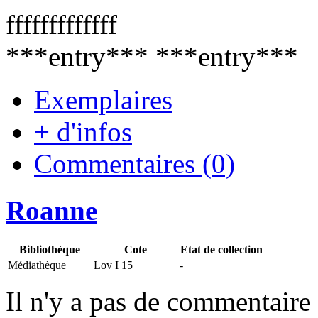
fffffffffffff
***entry*** ***entry***
Exemplaires
+ d'infos
Commentaires (0)
Roanne
Bibliothèque
Cote
Etat de collection
Médiathèque
Lov I 15
-
Il n'y a pas de commentaire 