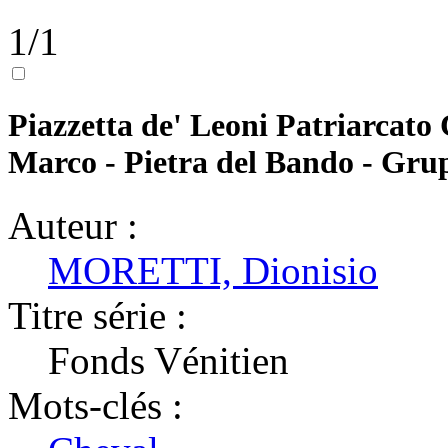
1/1
Piazzetta de' Leoni Patriarcato C
Marco - Pietra del Bando - Gru
Auteur :
MORETTI, Dionisio
Titre série :
Fonds Vénitien
Mots-clés :