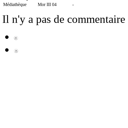
Médiathèque
Mor III 04
-
Il n'y a pas de commentaire 