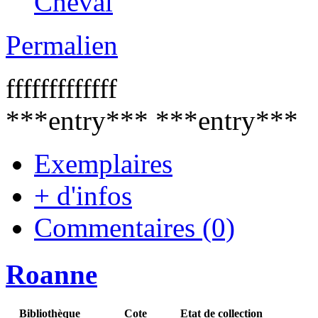
Cheval
Permalien
fffffffffffff
***entry*** ***entry***
Exemplaires
+ d'infos
Commentaires (0)
Roanne
Bibliothèque
Cote
Etat de collection