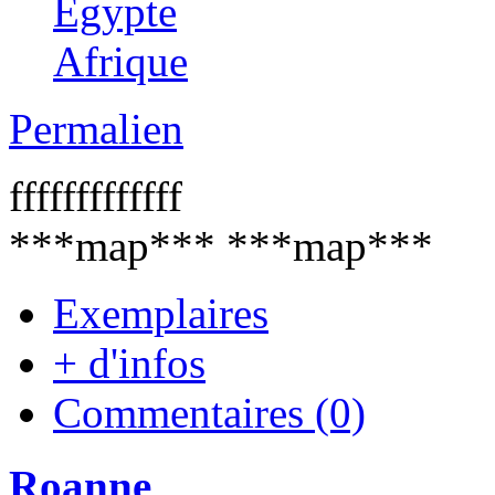
Egypte
Afrique
Permalien
fffffffffffff
***map*** ***map***
Exemplaires
+ d'infos
Commentaires (0)
Roanne