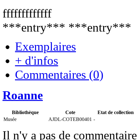
fffffffffffff
***entry*** ***entry***
Exemplaires
+ d'infos
Commentaires (0)
Roanne
Bibliothèque
Cote
Etat de collection
Musée
AJDL-COTEB00401
-
Il n'y a pas de commentaire 