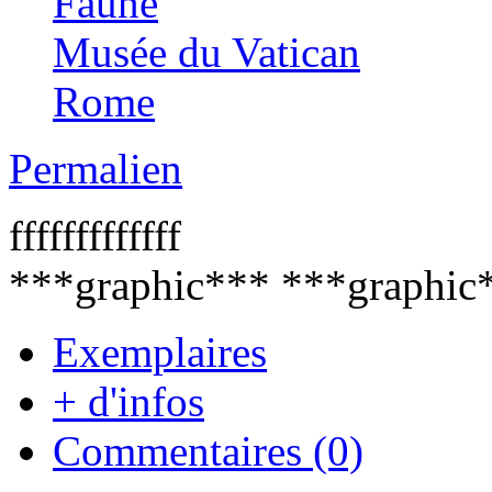
Faune
Musée du Vatican
Rome
Permalien
fffffffffffff
***graphic*** ***graphic
Exemplaires
+ d'infos
Commentaires (0)