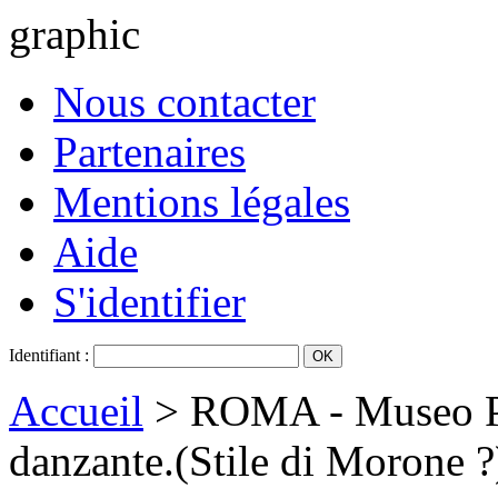
graphic
Nous contacter
Partenaires
Mentions légales
Aide
S'identifier
Identifiant :
Accueil
> ROMA - Museo Pr
danzante.(Stile di Morone ?