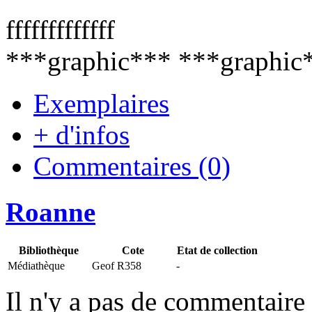
fffffffffffff
***graphic*** ***graphic
Exemplaires
+ d'infos
Commentaires (0)
Roanne
Bibliothèque
Cote
Etat de collection
Médiathèque
Geof R358
-
Il n'y a pas de commentaire 