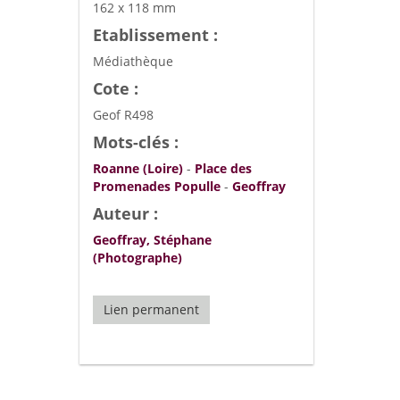
162 x 118 mm
Etablissement :
Médiathèque
Cote :
Geof R498
Mots-clés :
Roanne (Loire)
-
Place des
Promenades Populle
-
Geoffray
Auteur :
Geoffray, Stéphane
(Photographe)
Lien permanent