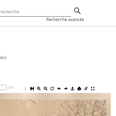
 l’utilisation des cookies, qui sont utilisés à des fins de st
Lancer la recherche
eaux sociaux.
En savoir plus
Recherche avancée
ades
/
1