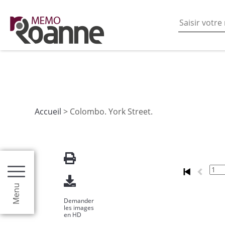
En poursuivant votre navigation sur ce site vous acceptez
les fonctionnalités de partages de contenu sur les rés
Accueil
> Colombo. York Street.
Menu
Demander
les images
en HD