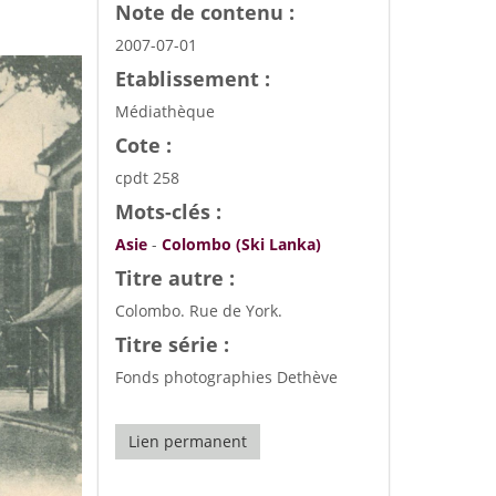
Note de contenu :
2007-07-01
Etablissement :
Médiathèque
Cote :
cpdt 258
Mots-clés :
Asie
-
Colombo (Ski Lanka)
Titre autre :
Colombo. Rue de York.
Titre série :
Fonds photographies Dethève
Lien permanent