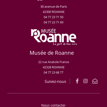
30 avenue de Paris
42300 ROANNE
04 77 23 71 50
04 77 23 71 69
Musée de Roanne
22 rue Anatole France
42328 ROANNE
04 77 23 68 77
Suivez-nous
Nous contacter