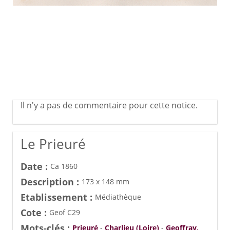
Il n'y a pas de commentaire pour cette notice.
Le Prieuré
Date :
Ca 1860
Description :
173 x 148 mm
Etablissement :
Médiathèque
Cote :
Geof C29
Mots-clés :
Prieuré
-
Charlieu (Loire)
-
Geoffray,