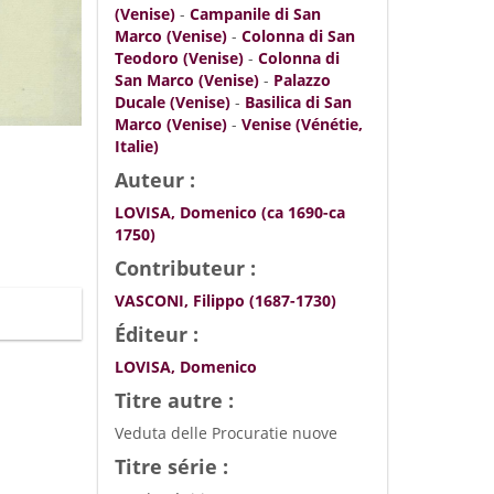
(Venise)
-
Campanile di San
Marco (Venise)
-
Colonna di San
Teodoro (Venise)
-
Colonna di
San Marco (Venise)
-
Palazzo
Ducale (Venise)
-
Basilica di San
Marco (Venise)
-
Venise (Vénétie,
Italie)
Auteur :
LOVISA, Domenico (ca 1690-ca
1750)
Contributeur :
VASCONI, Filippo (1687-1730)
Éditeur :
LOVISA, Domenico
Titre autre :
Veduta delle Procuratie nuove
Titre série :