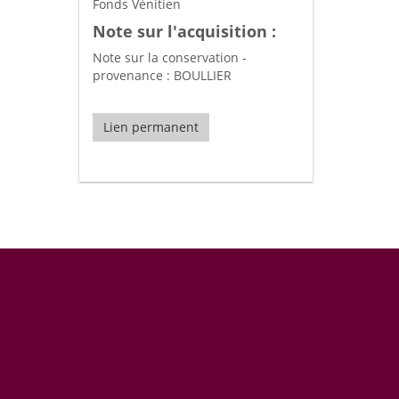
Fonds Vénitien
Note sur l'acquisition :
Note sur la conservation -
provenance : BOULLIER
Lien permanent