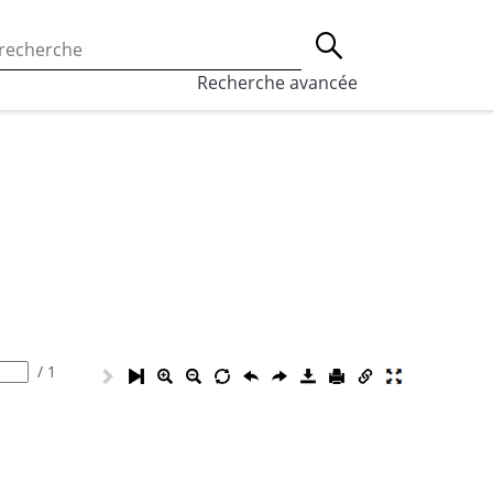
 l’utilisation des cookies, qui sont utilisés à des fins de st
Lancer la recherche
eaux sociaux.
En savoir plus
Recherche avancée
/
1