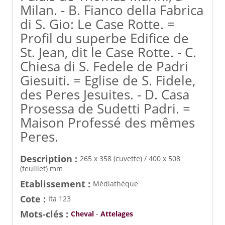
Milan. - B. Fianco della Fabrica
di S. Gio: Le Case Rotte. =
Profil du superbe Edifice de
St. Jean, dit le Case Rotte. - C.
Chiesa di S. Fedele de Padri
Giesuiti. = Eglise de S. Fidele,
des Peres Jesuites. - D. Casa
Prosessa de Sudetti Padri. =
Maison Professé des mêmes
Peres.
Description :
265 x 358 (cuvette) / 400 x 508
(feuillet) mm
Etablissement :
Médiathèque
Cote :
Ita 123
Mots-clés :
Cheval
-
Attelages