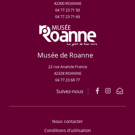
42300 ROANNE
04 77 23 71 50
04 77 23 71 69
Musée de Roanne
22 rue Anatole France
42328 ROANNE
04 77 23 68 77
Suivez-nous
Nous contacter
Conditions d'utilisation