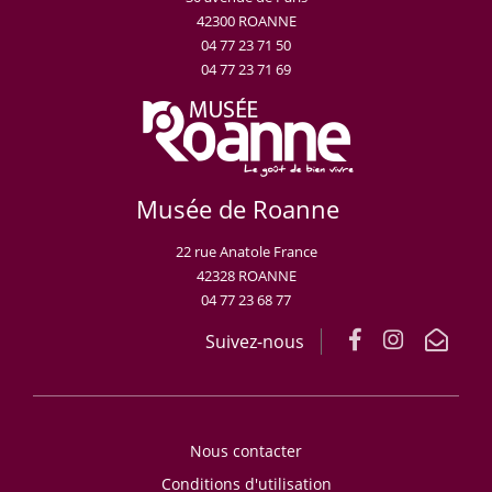
42300 ROANNE
04 77 23 71 50
04 77 23 71 69
Musée de Roanne
22 rue Anatole France
42328 ROANNE
04 77 23 68 77
Suivez-nous
Nous contacter
Conditions d'utilisation