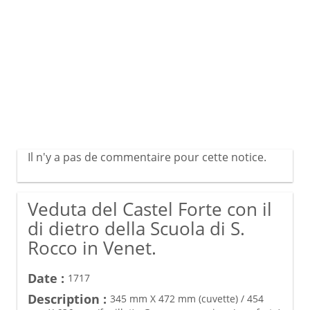
Il n'y a pas de commentaire pour cette notice.
Veduta del Castel Forte con il
di dietro della Scuola di S.
Rocco in Venet.
Date :
1717
Description :
345 mm X 472 mm (cuvette) / 454