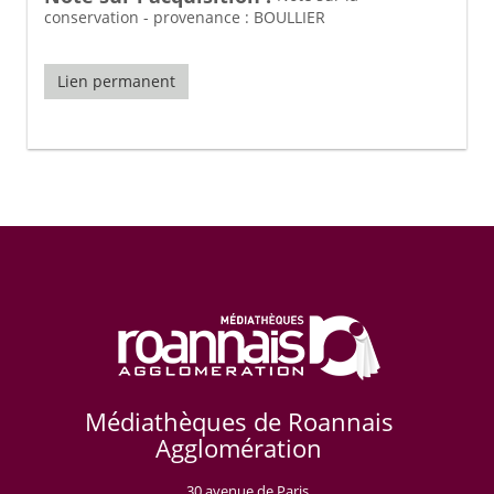
conservation - provenance : BOULLIER
Lien permanent
Médiathèques de Roannais
Agglomération
30 avenue de Paris