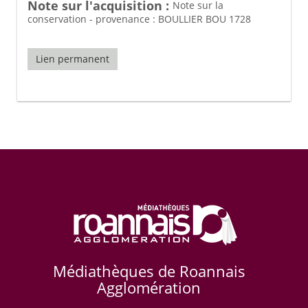
Note sur l'acquisition :
Note sur la
conservation - provenance : BOULLIER BOU 1728
Lien permanent
Médiathèques de Roannais
Agglomération