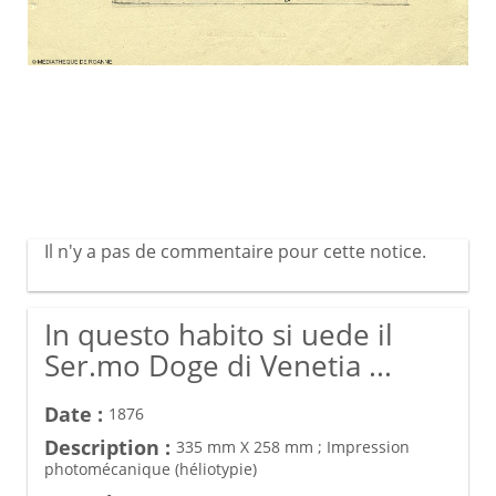
Il n'y a pas de commentaire pour cette notice.
In questo habito si uede il
Ser.mo Doge di Venetia ...
Date :
1876
Description :
335 mm X 258 mm ; Impression
photomécanique (héliotypie)