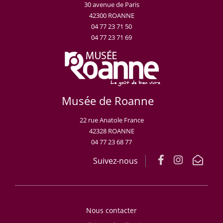
30 avenue de Paris
42300 ROANNE
04 77 23 71 50
04 77 23 71 69
Musée de Roanne
22 rue Anatole France
42328 ROANNE
04 77 23 68 77
Suivez-nous
Nous contacter